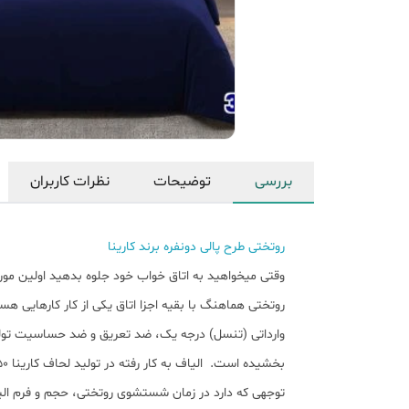
بررسی
توضیحات
نظرات کاربران
روتختی طرح پالی دونفره برند کارینا
وقتی میخواهید به اتاق خواب خود جلوه بدهید اولین مو
روتختی هماهنگ با بقیه اجزا اتاق یکی از کار کارهایی ه
وارداتی (تنسل) درجه یک، ضد تعریق و ضد حساسیت تولید 
توجهی که دارد در زمان شستشوی روتختی، حجم و فرم الی