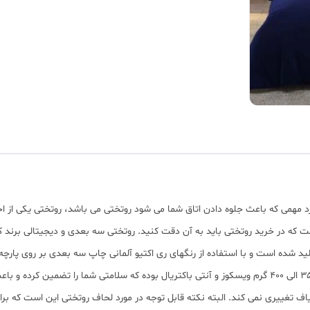
رد مهمی که باعث جلوه دادن اتاق شما می شود روتختی می باشد، روتختی یکی از
ست که در خرید روتختی باید به آن دقت کنید. روتختی سه بعدی و دیجیتالی برند ک
شده است و با استفاده از رنگهای ری اکتیو آلمانی چاپ سه بعدی بر روی پارچه ا
بخشیده است. الیاف به کار رفته در تولید لحاف کارینا ۳۵۰ الی ۴۰۰ گرم ویسکوز و آنتی باکتریال بوده که س
اف تغییری نمی کند. البته نکته قابل توجه در مورد لحاف روتختی این است که ب