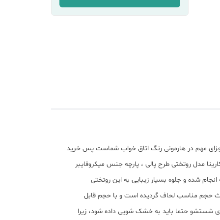
 اجزای مهم در هارمونی رنگ اتاق خواب شماست پس خرید
ارینا مدل روتختی طرح پالی ، پارچه جنس میکروفایبر
نجام شده و جلوه بسیار زیبایی به این روتختی
لامتی شما را تضمین کرده و باعث حجم مناسب لحاف گردیده است و با حجم قابل
رای شستشو حتما باید به خشک شویی داده شود، زیرا