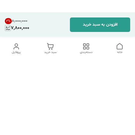
۸٬۰۰۰٬۰۰۰
2
%
افزودن به سبد خرید
7,800,000
خانه
دسته‌بندی
سبد خرید
پروفایل
دسترسی سریع
تماس با ما
شکایات
درباره ما
قوانین و مقررات
سیاست حریم خصوصی