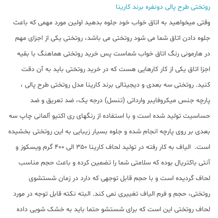
روتختی طرح پالی دونفره برند کارینا
وقتی میخواهید به اتاق خواب خود جلوه بدهید اولین مورد مهمی که باعث
جلوه دادن اتاق شما می شود روتختی می باشد، روتختی یکی از اجزای مهم
در هارمونی رنگ اتاق خواب شماست پس خرید روتختی هماهنگ با بقیه
اجزا اتاق یکی از کار کارهایی هست که در خرید روتختی باید به آن دقت
کنید. روتختی سه بعدی و دیجیتالی برند کارینا مدل روتختی طرح پالی ،
پارچه جنس میکروفایبر وارداتی (تنسل) درجه یک، ضد تعریق و ضد
حساسیت تولید شده است و با استفاده از رنگهای ری اکتیو آلمانی چاپ سه
بعدی بر روی پارچه انجام شده و جلوه بسیار زیبایی به این روتختی بخشیده
است. الیاف به کار رفته در تولید لحاف کارینا ۳۵۰ الی ۴۰۰ گرم ویسکوز و
آنتی باکتریال بوده که سلامتی شما را تضمین کرده و باعث حجم مناسب
لحاف گردیده است و با حجم قابل توجهی که دارد در زمان شستشوی
روتختی، حجم و فرم الیاف تغییری نمی کند. البته نکته قابل توجه در مورد
لحاف روتختی این است که برای شستشو حتما باید به خشک شویی داده