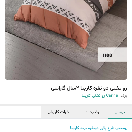
رو تختی دو نفره کارینا 2سال گارانتی
برند:
Carina رو تختی کارینا
بررسی
توضیحات
نظرات کاربران
روتختی طرح پالی دونفره برند کارینا