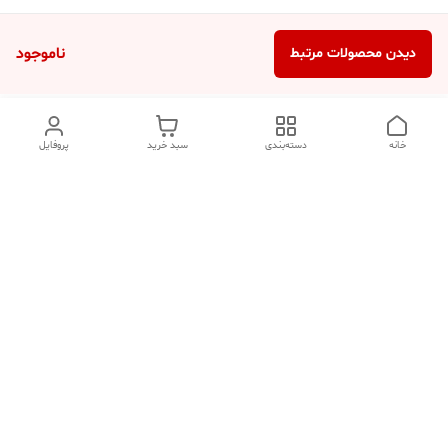
ناموجود
دیدن محصولات مرتبط
خانه
دسته‌بندی
سبد خرید
پروفایل
دسترسی سریع
تماس با ما
شکایات
درباره ما
قوانین و مقررات
سیاست حریم خصوصی