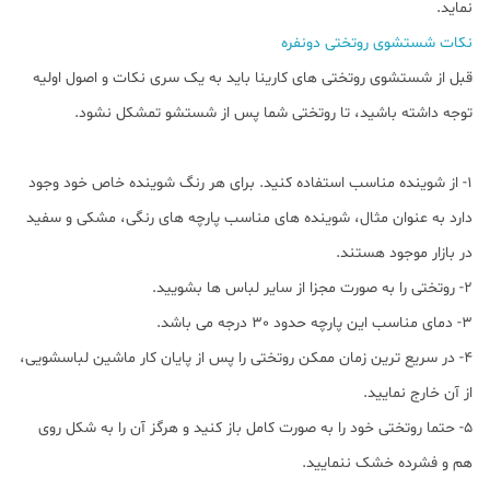
نماید.
نکات شستشوی روتختی دونفره
قبل از شستشوی روتختی های کارینا باید به یک سری نکات و اصول اولیه
توجه داشته باشید، تا روتختی شما پس از شستشو تمشکل نشود.
1- از شوینده مناسب استفاده کنید. برای هر رنگ شوینده خاص خود وجود
دارد به عنوان مثال، شوینده های مناسب پارچه های رنگی، مشکی و سفید
در بازار موجود هستند.
2- روتختی را به صورت مجزا از سایر لباس ها بشویید.
3- دمای مناسب این پارچه حدود 30 درجه می باشد.
4- در سریع ترین زمان ممکن روتختی را پس از پایان کار ماشین لباسشویی،
از آن خارج نمایید.
5- حتما روتختی خود را به صورت کامل باز کنید و هرگز آن را به شکل روی
هم و فشرده خشک ننمایید.