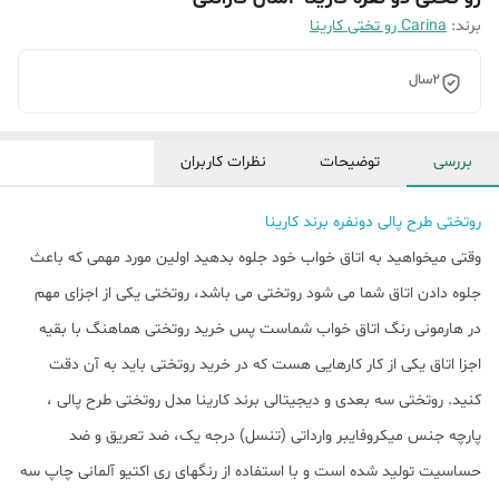
برند:
Carina رو تختی کارینا
2سال
بررسی
توضیحات
نظرات کاربران
روتختی طرح پالی دونفره برند کارینا
وقتی میخواهید به اتاق خواب خود جلوه بدهید اولین مورد مهمی که باعث
جلوه دادن اتاق شما می شود روتختی می باشد، روتختی یکی از اجزای مهم
در هارمونی رنگ اتاق خواب شماست پس خرید روتختی هماهنگ با بقیه
اجزا اتاق یکی از کار کارهایی هست که در خرید روتختی باید به آن دقت
کنید. روتختی سه بعدی و دیجیتالی برند کارینا مدل روتختی طرح پالی ،
پارچه جنس میکروفایبر وارداتی (تنسل) درجه یک، ضد تعریق و ضد
حساسیت تولید شده است و با استفاده از رنگهای ری اکتیو آلمانی چاپ سه