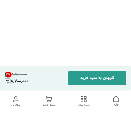
۸٬۹۰۰٬۰۰۰
2
%
افزودن به سبد خرید
8,700,000
خانه
دسته‌بندی
سبد خرید
پروفایل