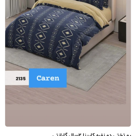
رو تختی دو نفره کارینا 2سال گارانتی