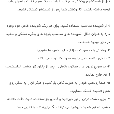
قبل از شستشوی روتختی های کارینا باید به یک سری نکات و اصول اولیه
توجه داشته باشید، تا روتختی شما پس از شستشو تمشکل نشود.
1- از شوینده مناسب استفاده کنید. برای هر رنگ شوینده خاص خود وجود
دارد به عنوان مثال، شوینده های مناسب پارچه های رنگی، مشکی و سفید
در بازار موجود هستند.
2- روتختی را به صورت مجزا از سایر لباس ها بشویید.
3- دمای مناسب این پارچه حدود 30 درجه می باشد.
4- در سریع ترین زمان ممکن روتختی را پس از پایان کار ماشین لباسشویی،
از آن خارج نمایید.
5- حتما روتختی خود را به صورت کامل باز کنید و هرگز آن را به شکل روی
هم و فشرده خشک ننمایید.
6- برای خشک کردن از نور خورشید و فضای باز استفاده کنید. دقت داشته
باشید که نور شدید خورشید می تواند رنگ پارچه شما را تغییر دهد.