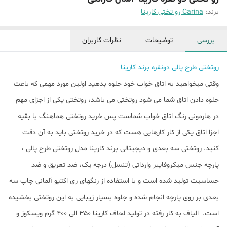
برند:
Carina رو تختی کارینا
بررسی
توضیحات
نظرات کاربران
روتختی طرح پالی دونفره برند کارینا
وقتی میخواهید به اتاق خواب خود جلوه بدهید اولین مورد مهمی که باعث
جلوه دادن اتاق شما می شود روتختی می باشد، روتختی یکی از اجزای مهم
در هارمونی رنگ اتاق خواب شماست پس خرید روتختی هماهنگ با بقیه
اجزا اتاق یکی از کار کارهایی هست که در خرید روتختی باید به آن دقت
کنید. روتختی سه بعدی و دیجیتالی برند کارینا مدل روتختی طرح پالی ،
پارچه جنس میکروفایبر وارداتی (تنسل) درجه یک، ضد تعریق و ضد
حساسیت تولید شده است و با استفاده از رنگهای ری اکتیو آلمانی چاپ سه
بعدی بر روی پارچه انجام شده و جلوه بسیار زیبایی به این روتختی بخشیده
است. الیاف به کار رفته در تولید لحاف کارینا ۳۵۰ الی ۴۰۰ گرم ویسکوز و