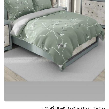
رو تختی دو نفره کارینا 2سال گارانتی