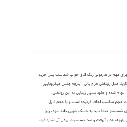
 اجزای مهم در هارمونی رنگ اتاق خواب شماست پس خرید
ارینا مدل روتختی طرح پالی ، پارچه جنس میکروفایبر
نجام شده و جلوه بسیار زیبایی به این روتختی
لامتی شما را تضمین کرده و باعث حجم مناسب لحاف گردیده است و با حجم قابل
رای شستشو حتما باید به خشک شویی داده شود، زیرا
پارچه، عدم آﺑﺮﻓﺖ و ضد حساسیت بودن آن اشاره کرد.