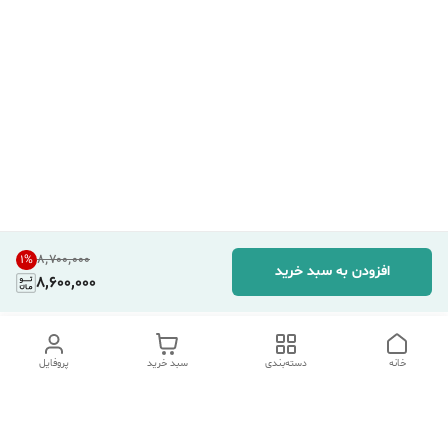
۸٬۷۰۰٬۰۰۰
1
%
افزودن به سبد خرید
8,600,000
خانه
دسته‌بندی
سبد خرید
پروفایل