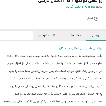
رو تختی دو نفره carina 2سال گارانتی
برند:
Carina رو تختی کارینا
2سال
بررسی
توضیحات
نظرات کاربران
روتختی طرح پالی دونفره برند کارینا
وقتی میخواهید به اتاق خواب خود جلوه بدهید اولین مورد مهمی که باعث
جلوه دادن اتاق شما می شود روتختی می باشد، روتختی یکی از اجزای مهم
در هارمونی رنگ اتاق خواب شماست پس خرید روتختی هماهنگ با بقیه
اجزا اتاق یکی از کار کارهایی هست که در خرید روتختی باید به آن دقت
کنید. روتختی سه بعدی و دیجیتالی برند کارینا مدل روتختی طرح پالی ،
پارچه جنس میکروفایبر وارداتی (تنسل) درجه یک، ضد تعریق و ضد
حساسیت تولید شده است و با استفاده از رنگهای ری اکتیو آلمانی چاپ سه