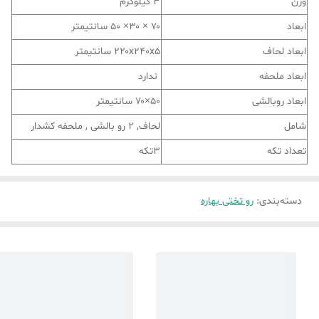
وزن
3 کیلوگرم
ابعاد
۷۰ × ۳۰× ۵۰ سانتیمتر
ابعاد لحاف
۲۲۰x۲۴۰x۵ سانتیمتر
ابعاد ملحفه
ندارد
ابعاد روبالشی
۵۰×۷۰ سانتیمتر
شامل
لحاف, 2 رو بالشی , ملحفه کشدار
تعداد تکه
3تکه
دسته‌بندی
:
رو تختی بهاره