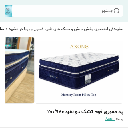
جستجو
نمایندگی انحصاری پخش بالش و تشک های طبی اکسون و رویا در مشهد
سلا
پد مموری فوم تشک دو نفره 180*200
برند:
Axon