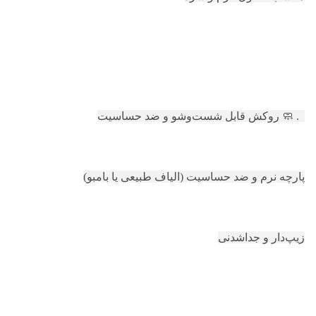
4. 🧼 روکش قابل شست‌وشو و ضد حساسیت
پارچه نرم و ضد حساسیت (الیاف طبیعی یا بامبو)
زیپ‌دار و جداشدنی