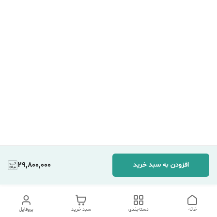
29,800,000
افزودن به سبد خرید
خانه
دسته‌بندی
سبد خرید
پروفایل