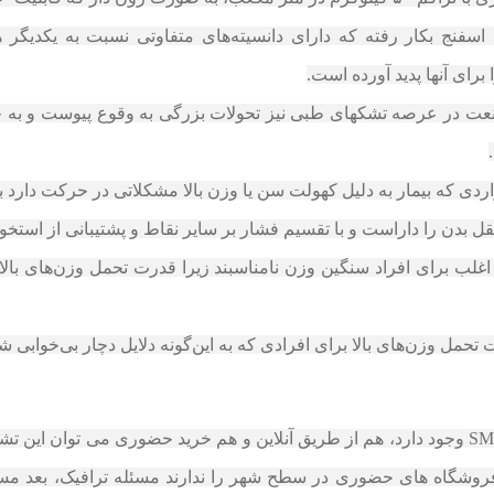
 اسفنج بکار رفته که دارای دانسیته‌های متفاوتی نسبت به یکدیگر 
برای آنها پدید آورده است.
حافظه‌دار (Memory foam) به این صنعت در عرصه تشکهای طبی نیز تحولات بزرگی به وقوع
 بدن را داراست و با تقسیم فشار بر سایر نقاط و پشتیبانی از استخوا
غلب برای افراد سنگین وزن نامناسبند زیرا قدرت تحمل وزن‌های بالا ر
مل وزن‌های بالا برای افرادی که به این‌گونه دلایل دچار بی‌خوابی شده
راه های مختلفی برای خرید تشک اسمارت | SMART وجود دارد، هم از طریق آنلاین و هم خرید حض
روشگاه های حضوری در سطح شهر را ندارند مسئله ترافیک، بعد مسا