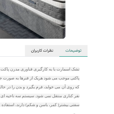
توضیحات
نظرات کاربران
پاکتی موجب می شود هریک از فنرها به صورت جدا
که روی آن می خوابد، فرم بگیرد و بدن را در حا
سفتی بیشتر( کمر، باسن و شکم) دارند، استفاده