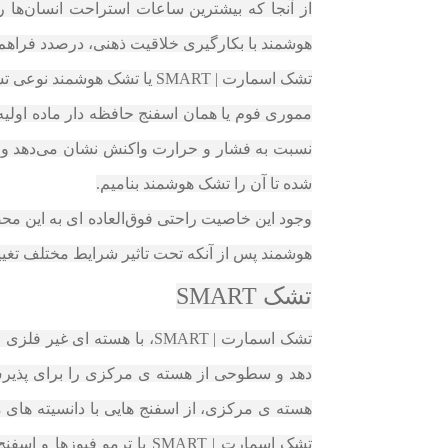
از آنجا که بیشترین ساعات استراحت انسان‌ها 
هوشمند با بکارگیری خلاقیت ذهنی، در‌صدد فراه
تشک اسمارت | SMART یا تشک هوشمند نوعی تشک صنعتی با مزایا و ویژگی های جدید است که با ورود به دنیای صنایع پوشاک خواب آن را متحول نموده است.
مموری فوم یا همان اسفنج حافظه‌ دار ماده اول
نسبت به فشار و حرارت واکنش نشان می‌دهد و پس
شده تا آن را تشک‌ هوشمند بنامیم.
وجود این خاصیت راحتی فوق‌العاده ای به این مح
هوشمند پس از آنکه تحت تاثیر شرایط مختلف تغیی
تشک SMART
دهد و سطوحی از هسته ی مرکزی را برای پذیرش
هسته ی مرکزی، از اسفنج هایی با دانسیته ها