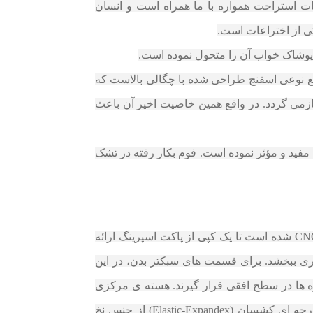
ات استراحت همواره با ما همراه است و انسان
ی از اختراعات است.
قع نوعی اسفنج طراحی شده با چگالی بالاست که
زمی‌ گردد. در واقع همین خاصیت اخیر آن باعث
فید و مؤثر نموده است. فوم بکار رفته در تشک‌
تشک اسمارت | SMART، با هسته ای غیر فلزی و متشکل از اسفنجی با دانسیته 35 کیلوگرم بر متر مکعب به شکلی CNC شده است تا یک کپی از پاکت اسپرینگ ارائه
ی ببخشد. برای قسمت های سبکتر بدن، در این
 ها در سطح افقی قرار گیرند. هسته ی مرکزی
تشک اسمارت | SMART با ترمو فیوزها و اسفنج هایی با تراکم های متفاوت پوشش داده می شود . این مجموعه با پارچه ای کشسان (Elastic-Expandex) از جنس نخ