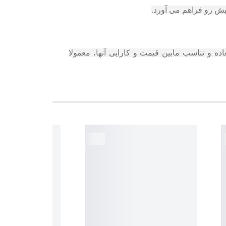
اده و تناسب مابین قیمت و کارایی آنها، معمولا