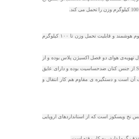
تشک اسمارت | SMART تشکی هوشمند زیبا و متفاوت است که ارتفاعی حدود ۲۶ سانتی متر داشته و دارای CNC فوم هوشمند و قابلیت تحمل وزن تا ۱۰۰ کیلوگرم
ل تهویه‌ی هوای دو فصل اکسیژن پلاس بوده و از
فنرهای متصل دوبل فرم تسمه‌ای در آن استفاده شده است. رویه‌ی پارچه‌ای لایه‌ دوزی‌شده‌ ی تشک اسمارت | SMART از جنس کتان ضدحساسیت بوده و دارای عایق
 آن است و دستگیره‌ ی مقاوم هم کار انتقال و
 ویژگی های اصلی تشک اسمارت است این تشک دارای پارچه ای کشسان (Elastic-Expandex) از جنس نخ ویسکوز است که از استانداردهای اروپایی