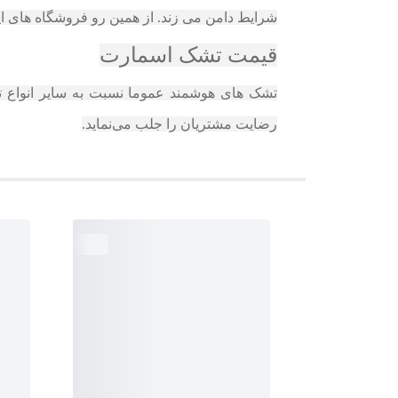
شرایط دامن می زند. از همین رو فروشگاه های اینترنتی خرید آسان تشک اسمارت 
قیمت تشک اسمارت
تشک‌ های هوشمند عموما نسبت به سایر انواع تشک،
رضایت مشتریان را جلب می‌نماید.