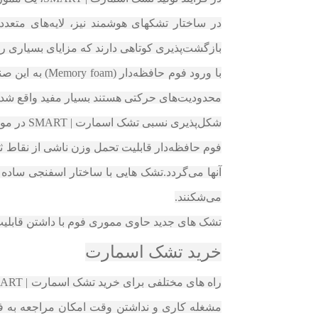
در ساختار تشکهای هوشمند نیز، لایه‌های متعدد
بازگشت‌پذیری کوتاهی دارند که مزایای بسیاری را 
با ورود فوم 
محدودیت‌های حرکتی هستند بسیار مفید واقع شد.
شکل‌پذیری نسبی تشک اسمارت | SMART در مواردی که بیمار به دلیل کهولت سن یا وزن بالا مشکلاتی در حرکت دارد بسیار کارآمد است.
فوم حافظه‌دار قابلیت تحمل وزن ناشی از نقاط ثقل
آنها می‌گردد.تشک‌ هایی با ساختار اسفنجی ساده ا
می‌شکنند.
تشک های جدید حاوی مموری فوم با داشتن قابلیت تح
خرید تشک اسمارت
مشغله کاری و نداشتن وقت امکان مراجعه به ف