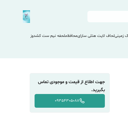
 زمینی
لحاف لایت هتلی سارای
محافظ
ملحفه نیم ست کشدوز
جهت اطلاع از قیمت و موجودی تماس
بگیرید.
09354305088