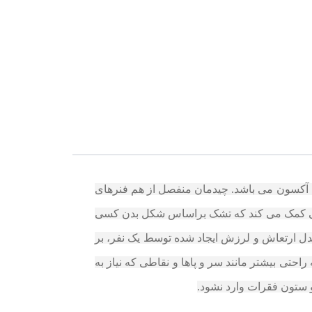
 و 3zone) از سری تشک های ارتوپدیک مجموعه آکسون می باشد. چیدمان منفصل از هم فنرهای
ویژگی کمک می کند که تشک براساس شکل بدن کسی
مدل ارتعاش و لرزش ایجاد شده توسط یک نفر، بر
 بین نقاظی که نیاز به راحتی بیشتر مانند سر و پاها و نقاطی که نیاز به
 ستون فقرات وارد نشود.