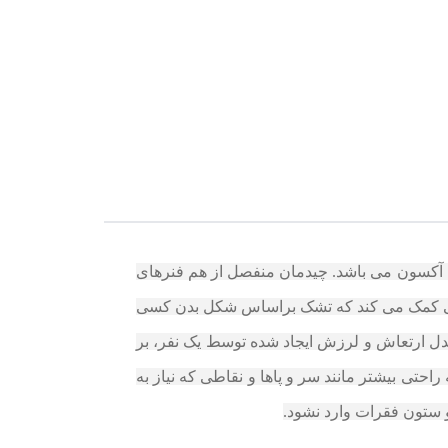
 و 3zone) از سری تشک های ارتوپدیک مجموعه آکسون می باشد. چیدمان منفصل از هم فنرهای
ویژگی کمک می کند که تشک براساس شکل بدن کسی
مدل ارتعاش و لرزش ایجاد شده توسط یک نفر، بر
 بین نقاظی که نیاز به راحتی بیشتر مانند سر و پاها و نقاطی که نیاز به
 ستون فقرات وارد نشود.