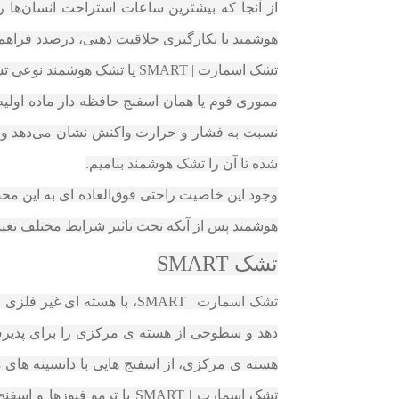
از آنجا که بیشترین ساعات استراحت انسان‌ها 
هوشمند با بکارگیری خلاقیت ذهنی، در‌صدد فراه
تشک اسمارت | SMART یا تشک هوشمند نوعی تشک صنعتی با مزایا و ویژگی های جدید است که با ورود به دنیای صنایع پوشاک خواب آن را متحول نموده است.
مموری فوم یا همان اسفنج حافظه‌ دار ماده اول
نسبت به فشار و حرارت واکنش نشان می‌دهد و پس
شده تا آن را تشک‌ هوشمند بنامیم.
وجود این خاصیت راحتی فوق‌العاده ای به این مح
هوشمند پس از آنکه تحت تاثیر شرایط مختلف تغیی
تشک SMART
دهد و سطوحی از هسته ی مرکزی را برای پذیرش
هسته ی مرکزی، از اسفنج هایی با دانسیته ها