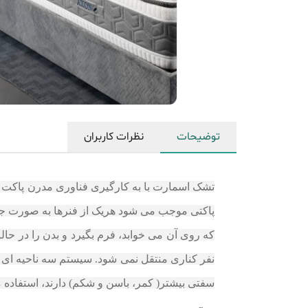
توضیحات
نظرات کاربران
پاکتی موجب می شود هریک از فنرها به صورت جدا
که روی آن می خوابد، فرم بگیرد و بدن را در حا
سفتی بیشتر( کمر، باسن و شکم) دارند، استفاده