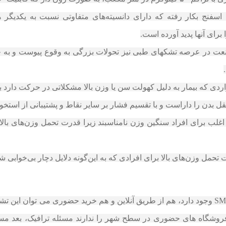
 اسفنج بکار رفته که دارای دانسیته‌های متفاوتی نسبت به یکدیگر 
برای آنها پدید آورده است.
حافظه‌دار (Memory foam) به این صنعت در عرصه تشکهای طبی نیز تحولات بزرگی به وقوع
 بدن را داراست و با تقسیم فشار بر سایر نقاط و پشتیبانی از استخوا
غلب برای افراد سنگین وزن نامناسبند زیرا قدرت تحمل وزن‌های بالا ر
مل وزن‌های بالا برای افرادی که به این‌گونه دلایل دچار بی‌خوابی شده
راه های مختلفی برای خرید تشک اسمارت | SMART وجود دارد، هم از طریق آنلاین و هم خرید حض
روشگاه های حضوری در سطح شهر را ندارند مسئله ترافیک، بعد مسا