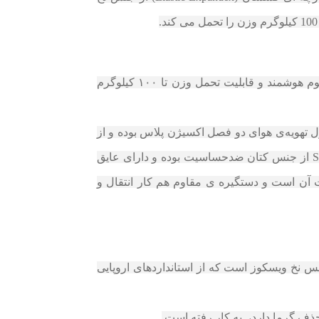
تشک اسمارت | SMART تشکی هوشمند زیبا و متفاوت است که ارتفاعی حدود ۲۶ سانتی متر داشته و دارای CNC فوم هوشمند و قابلیت تحمل وزن تا ۱۰۰ کیلوگرم
ل تهویه‌ی هوای دو فصل اکسیژن پلاس بوده و از
فنرهای متصل دوبل فرم تسمه‌ای در آن استفاده شده است. رویه‌ی پارچه‌ای لایه‌ دوزی‌شده‌ ی تشک اسمارت | SMART از جنس کتان ضدحساسیت بوده و دارای عایق
 آن است و دستگیره‌ ی مقاوم هم کار انتقال و
 ویژگی های اصلی تشک اسمارت است این تشک دارای پارچه ای کشسان (Elastic-Expandex) از جنس نخ ویسکوز است که از استانداردهای اروپایی