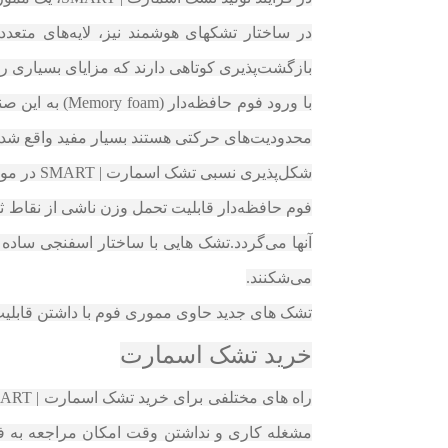
در ساختار تشکهای هوشمند نیز، لایه‌های متعدد
بازگشت‌پذیری کوتاهی دارند که مزایای بسیاری را 
با ورود فوم 
محدودیت‌های حرکتی هستند بسیار مفید واقع شد.
شکل‌پذیری نسبی تشک اسمارت | SMART در مواردی که بیمار به دلیل کهولت سن یا وزن بالا مشکلاتی در حرکت دارد بسیار کارآمد است.
فوم حافظه‌دار قابلیت تحمل وزن ناشی از نقاط ثقل
آنها می‌گردد.تشک‌ هایی با ساختار اسفنجی ساده ا
می‌شکنند.
تشک های جدید حاوی مموری فوم با داشتن قابلیت تح
خرید تشک اسمارت
مشغله کاری و نداشتن وقت امکان مراجعه به ف