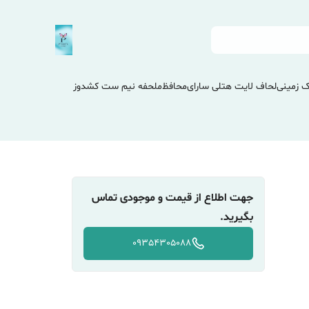
 زمینی
لحاف لایت هتلی سارای
محافظ
ملحفه نیم ست کشدوز
جهت اطلاع از قیمت و موجودی تماس
بگیرید.
09354305088