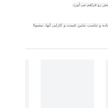
اده و تناسب مابین قیمت و کارایی آنها، معمولا