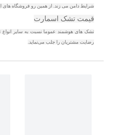
شرایط دامن می زند. از همین رو فروشگاه های اینترنتی خرید آسان تشک اسمارت 
قیمت تشک اسمارت
تشک‌ های هوشمند عموما نسبت به سایر انواع تشک،
رضایت مشتریان را جلب می‌نماید.