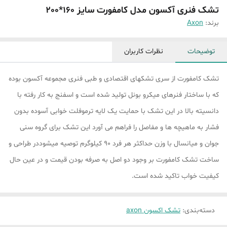
تشک فنری آکسون مدل کامفورت سایز 160*200
برند:
Axon
توضیحات
نظرات کاربران
تشک کامفورت از سری تشکهای اقتصادی و طبی فنری مجموعه آکسون بوده
که با ساختار فنرهای میکرو بونل تولید شده است و اسفنج به کار رفته با
دانسیته بالا در این تشک با حمایت یک لایه ترموفلت خوابی آسوده بدون
فشار به ماهیچه ها و مفاصل را فراهم می آورد این تشک برای گروه سنی
جوان و میانسال با وزن حداکثر هر فرد ۹۰ کیلوگرم توصیه میشوددر طراحی و
ساخت تشک کامفورت بر وجود دو اصل به صرفه بودن قیمت و در عین حال
کیفیت خواب تاکید شده است.
دسته‌بندی
:
تشک اکسون axon