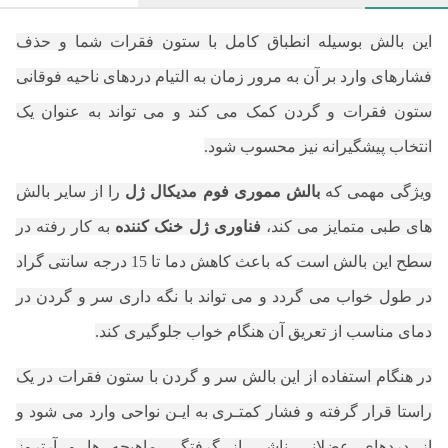
این بالش بوسیله انطباق کامل با ستون فقرات شما و حذف
فشارهای وارد بر آن به مرور زمان به التیام دردهای ناحیه فوقانی
ستون فقرات و گردن کمک می کند و می تواند به عنوان یک
انتخاب پیشگیرانه نیز محسوب شود.
ویژگی مهمی که
بالش مموری فوم مدیکال ژل
را از سایر بالش
های طبی متمایز می کند،
فناوری ژل خنک کننده
به کار رفته در
سطح این بالش است که باعث کاهش دما تا 15 درجه سانتی گراد
در طول خواب می گردد و می تواند با نگه داری سر و گردن در
دمای مناسب از تعریق آن هنگام خواب جلوگیری کند.
در هنگام استفاده از این بالش سر و گردن با ستون فقرات در یک
راستا قرار گرفته و فشار کمتـری به ایـن نواحی وارد می شود و
از دردهای عضلانی ناشی از گرفتگی ماهیچه ها و آرتروز