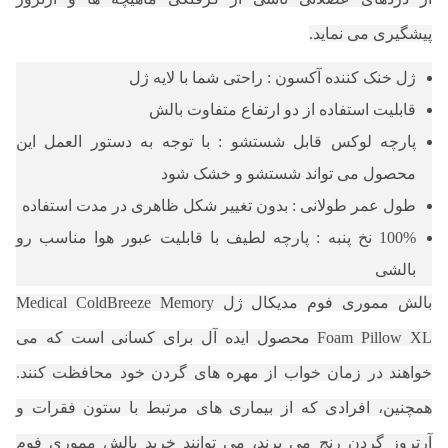
پیشگیری می نماید.
ژل خنک کننده آکسون : راحتی شما با لایه ژل
قابلیت استفاده از دو ارتفاع متفاوت بالش
پارچه لوکس قابل شستشو : با توجه به دستور العمل این
محصول می تواند شستشو و خشک شود
طول عمر طولانی : بدون تغییر شکل ظاهری در
مدت استفاده
100% نخ پنبه : پارچه لطیف با قابلیت عبور هوا
مناسب رو
بالشی
بالش مموری فوم مدیکال ژل Medical ColdBreeze Memory
Foam Pillow XL محصول ایده آل برای کسانی است که می
خواهند در زمان خواب از مهره های گردن خود محافظت کنند.
همچنین، افرادی که از بیماری های مرتبط با ستون فقرات و
آرتروز گردن رنج می برند، می توانند خرید بالش مموری فوم