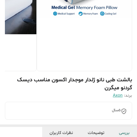
بالشت طبی نانو ژلدار موجدار اکسون مناسب دیسک
گردنو میگرن
برند:
Axon
5سال
بررسی
توضیحات
نظرات کاربران