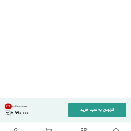
۶٬۳۰۰٬۰۰۰
4
%
افزودن به سبد خرید
5,990,000