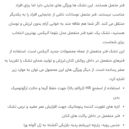
فنر متصل هستند. این تشک ها ویژگی های مثبتی دارد اما برای افراد
مناسب نیستند. فنر متصل نوسانات ناشی از جابجایی افراد را به یکدیگر
منتقل می کند. اگر شما هم علاقه مند به خوابی آرام بدون لرزش و نوسان
هستید، تشک یک نفره فنر منفصل مدل بلوما آتیکس بهترین انتخاب
برای شماست.
این تشک فنر منفصل از جمله محصولات جدید آتیکس است. استفاده از
فنرهای منفصل در داخل روکش کتان،لرزش و تولید صدای تشک را تقریبا به
صفر رسانده است. از دیگر ویژگی های این محصول می توان به موارد زیر
اشاره کرد:
استفاده از اسفنج HR (تراکم بالا) جهت حفظ گرما و حالت ارگونومیک
بدن
لایه های تقویت کننده پنوماتیک جهت افزایش عمر مفید و نرمی تشک
فنر منفصل در داخل پاکت های کتان
جنس رویه، پارچه ابریشم پنبه بلژیکی آغشته به ژل آلوئه ورا