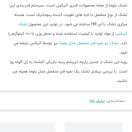
تشک بلوما از جمله محصولات فنری آتیکس است. سیستم فنربندی این
تشک از نوع منفصل با لایه های تقویت کننده پنوماتیک است. هسته
مرکزی تشک با ابر HR ساخته می شود. در تولید این محصول
تشک
آتیکس
از مواد اولیه با کیفیت استفاده شده و تحمل وزن تا ۱۰۰ کیلوگرم را
دارد.
تشک دو نفره فنر منفصل مدل بلوما
نیز توسط آتیکس عرضه می
شود.
رویه این تشک از جنس پارچه ابریشم پنبه بلژیکی آغشته به ژل آلوئه ورا
است. با بررسی بیشتر تشک یک نفره فنر منفصل مدل بلوما همراه من
باشید.
دسته‌بندی
:
تشک vip