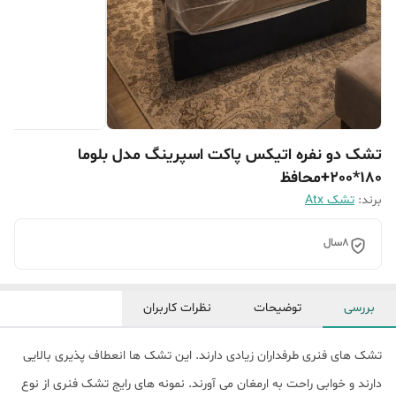
تشک دو نفره اتیکس پاکت اسپرینگ مدل بلوما
180*200+محافظ
برند:
تشک Atx
8سال
بررسی
توضیحات
نظرات کاربران
تشک های فنری طرفداران زیادی دارند. این تشک ها انعطاف پذیری بالایی
دارند و خوابی راحت به ارمغان می آورند. نمونه های رایج تشک فنری از نوع