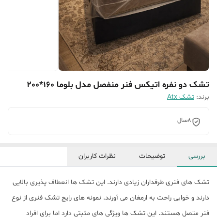
تشک دو نفره اتیکس فنر منفصل مدل بلوما 160*200
برند:
تشک Atx
8سال
بررسی
توضیحات
نظرات کاربران
تشک های فنری طرفداران زیادی دارند. این تشک ها انعطاف پذیری بالایی
دارند و خوابی راحت به ارمغان می آورند. نمونه های رایج تشک فنری از نوع
فنر متصل هستند. این تشک ها ویژگی های مثبتی دارد اما برای افراد