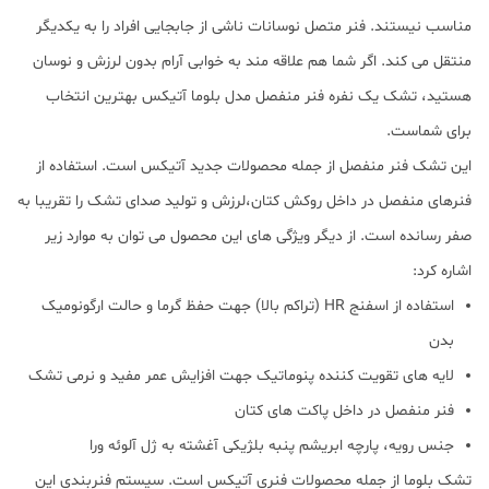
مناسب نیستند. فنر متصل نوسانات ناشی از جابجایی افراد را به یکدیگر
منتقل می کند. اگر شما هم علاقه مند به خوابی آرام بدون لرزش و نوسان
هستید، تشک یک نفره فنر منفصل مدل بلوما آتیکس بهترین انتخاب
برای شماست.
این تشک فنر منفصل از جمله محصولات جدید آتیکس است. استفاده از
فنرهای منفصل در داخل روکش کتان،لرزش و تولید صدای تشک را تقریبا به
صفر رسانده است. از دیگر ویژگی های این محصول می توان به موارد زیر
اشاره کرد:
استفاده از اسفنج HR (تراکم بالا) جهت حفظ گرما و حالت ارگونومیک
بدن
لایه های تقویت کننده پنوماتیک جهت افزایش عمر مفید و نرمی تشک
فنر منفصل در داخل پاکت های کتان
جنس رویه، پارچه ابریشم پنبه بلژیکی آغشته به ژل آلوئه ورا
تشک بلوما از جمله محصولات فنری آتیکس است. سیستم فنربندی این