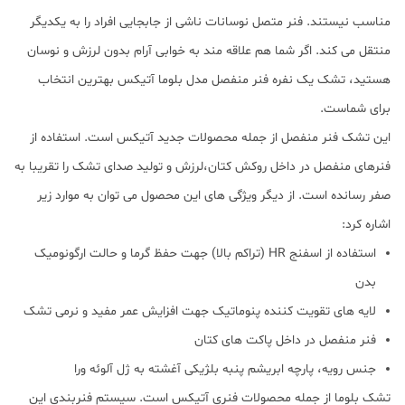
مناسب نیستند. فنر متصل نوسانات ناشی از جابجایی افراد را به یکدیگر
منتقل می کند. اگر شما هم علاقه مند به خوابی آرام بدون لرزش و نوسان
هستید، تشک یک نفره فنر منفصل مدل بلوما آتیکس بهترین انتخاب
برای شماست.
این تشک فنر منفصل از جمله محصولات جدید آتیکس است. استفاده از
فنرهای منفصل در داخل روکش کتان،لرزش و تولید صدای تشک را تقریبا به
صفر رسانده است. از دیگر ویژگی های این محصول می توان به موارد زیر
اشاره کرد:
استفاده از اسفنج HR (تراکم بالا) جهت حفظ گرما و حالت ارگونومیک
بدن
لایه های تقویت کننده پنوماتیک جهت افزایش عمر مفید و نرمی تشک
فنر منفصل در داخل پاکت های کتان
جنس رویه، پارچه ابریشم پنبه بلژیکی آغشته به ژل آلوئه ورا
تشک بلوما از جمله محصولات فنری آتیکس است. سیستم فنربندی این