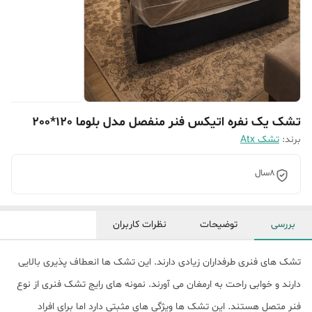
تشک یک نفره اتیکس فنر منفصل مدل بلوما 120*200
برند:
تشک Atx
8سال
بررسی
توضیحات
نظرات کاربران
تشک های فنری طرفداران زیادی دارند. این تشک ها انعطاف پذیری بالایی
دارند و خوابی راحت به ارمغان می آورند. نمونه های رایج تشک فنری از نوع
فنر متصل هستند. این تشک ها ویژگی های مثبتی دارد اما برای افراد