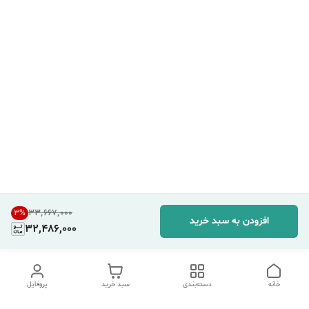
۳۳٬۶۶۷٬۰۰۰
3
%
افزودن به سبد خرید
32,486,000
خانه
دسته‌بندی
سبد خرید
پروفایل