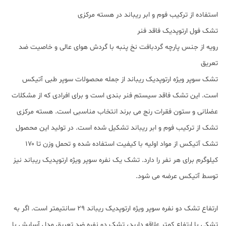
استفاده از ترکیب فوم و ابر ریباند در هسته مرکزی
تشک فول ارتوپدیک فاقد فنر
رویه از جنس پارچه گردبافت نخ پنبه با گردش هوای عالی و خاصیت ضد
تعریق
تشک سوپر ویژه ارتوپدیک ریباند از جمله محصولات سوپر طبی آتیکس
است. این تشک فاقد سیستم فنر بندی است و برای افرادی که از مشکلات
عضلانی و ستون فقرات رنج می برند انتخاب مناسبی است. هسته مرکزی
تشک از ترکیب فوم و ابر ریباند تشکیل شده است. در تولید این محصول
تشک آتیکس از مواد اولیه با کیفیت استفاده شده و تحمل وزن تا ۱۷۰
کیلوگرم برای هر نفر را دارد. تشک یک نفره سوپر ویژه ارتوپدیک ریباند نیز
توسط آتیکس عرضه می شود.
ارتفاع تشک دو نفره سوپر ویژه ارتوپدیک ریباند ۲۹ سانتیمتر است. اگر به
تشکی با ارتفاع کمتر علاقه دارید، تشک دو نفره ضد تعریق مدل آسایش با