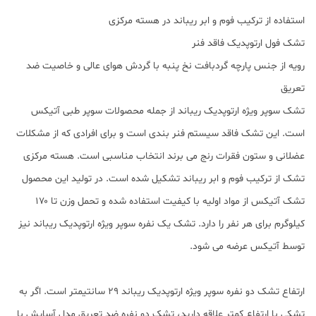
استفاده از ترکیب فوم و ابر ریباند در هسته مرکزی
تشک فول ارتوپدیک فاقد فنر
رویه از جنس پارچه گردبافت نخ پنبه با گردش هوای عالی و خاصیت ضد
تعریق
تشک سوپر ویژه ارتوپدیک ریباند از جمله محصولات سوپر طبی آتیکس
است. این تشک فاقد سیستم فنر بندی است و برای افرادی که از مشکلات
عضلانی و ستون فقرات رنج می برند انتخاب مناسبی است. هسته مرکزی
تشک از ترکیب فوم و ابر ریباند تشکیل شده است. در تولید این محصول
تشک آتیکس از مواد اولیه با کیفیت استفاده شده و تحمل وزن تا ۱۷۰
کیلوگرم برای هر نفر را دارد. تشک یک نفره سوپر ویژه ارتوپدیک ریباند نیز
توسط آتیکس عرضه می شود.
ارتفاع تشک دو نفره سوپر ویژه ارتوپدیک ریباند ۲۹ سانتیمتر است. اگر به
تشکی با ارتفاع کمتر علاقه دارید، تشک دو نفره ضد تعریق مدل آسایش با