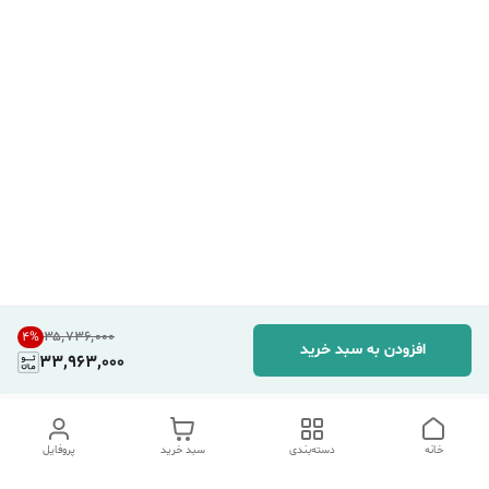
۳۵٬۷۳۶٬۰۰۰
4
%
افزودن به سبد خرید
33,963,000
خانه
دسته‌بندی
سبد خرید
پروفایل