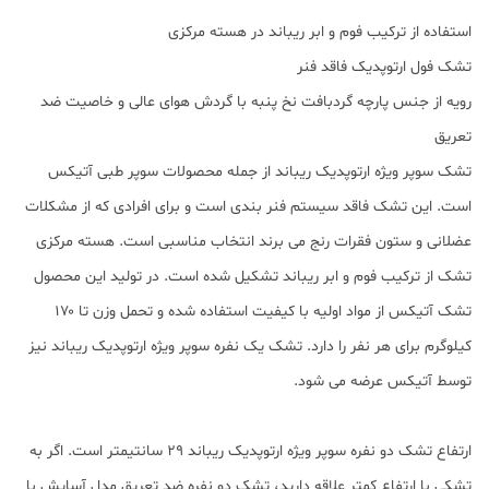
استفاده از ترکیب فوم و ابر ریباند در هسته مرکزی
تشک فول ارتوپدیک فاقد فنر
رویه از جنس پارچه گردبافت نخ پنبه با گردش هوای عالی و خاصیت ضد
تعریق
تشک سوپر ویژه ارتوپدیک ریباند از جمله محصولات سوپر طبی آتیکس
است. این تشک فاقد سیستم فنر بندی است و برای افرادی که از مشکلات
عضلانی و ستون فقرات رنج می برند انتخاب مناسبی است. هسته مرکزی
تشک از ترکیب فوم و ابر ریباند تشکیل شده است. در تولید این محصول
تشک آتیکس از مواد اولیه با کیفیت استفاده شده و تحمل وزن تا ۱۷۰
کیلوگرم برای هر نفر را دارد. تشک یک نفره سوپر ویژه ارتوپدیک ریباند نیز
توسط آتیکس عرضه می شود.
ارتفاع تشک دو نفره سوپر ویژه ارتوپدیک ریباند ۲۹ سانتیمتر است. اگر به
تشکی با ارتفاع کمتر علاقه دارید، تشک دو نفره ضد تعریق مدل آسایش با