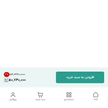
۵۴٬۳۴۰٬۰۰۰
6
%
افزودن به سبد خرید
50,740,000
خانه
دسته‌بندی
سبد خرید
پروفایل