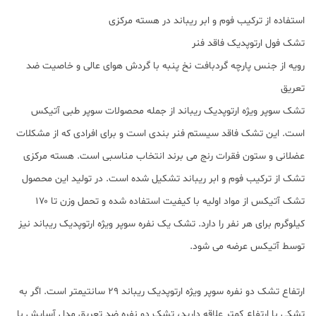
استفاده از ترکیب فوم و ابر ریباند در هسته مرکزی
تشک فول ارتوپدیک فاقد فنر
رویه از جنس پارچه گردبافت نخ پنبه با گردش هوای عالی و خاصیت ضد
تعریق
تشک سوپر ویژه ارتوپدیک ریباند از جمله محصولات سوپر طبی آتیکس
است. این تشک فاقد سیستم فنر بندی است و برای افرادی که از مشکلات
عضلانی و ستون فقرات رنج می برند انتخاب مناسبی است. هسته مرکزی
تشک از ترکیب فوم و ابر ریباند تشکیل شده است. در تولید این محصول
تشک آتیکس از مواد اولیه با کیفیت استفاده شده و تحمل وزن تا ۱۷۰
کیلوگرم برای هر نفر را دارد. تشک یک نفره سوپر ویژه ارتوپدیک ریباند نیز
توسط آتیکس عرضه می شود.
ارتفاع تشک دو نفره سوپر ویژه ارتوپدیک ریباند ۲۹ سانتیمتر است. اگر به
تشکی با ارتفاع کمتر علاقه دارید، تشک دو نفره ضد تعریق مدل آسایش با