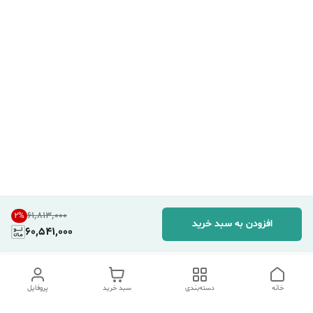
۶۱٬۸۱۳٬۰۰۰
2
%
افزودن به سبد خرید
60,541,000
خانه
دسته‌بندی
سبد خرید
پروفایل