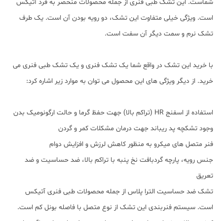
شماست. این تشک طبی فنری از جمله محصولات منحصر به فرد آتیکس
است. ویژگی خیلی متفاوت این تشک، دو رویه بودن آن است. یک طرف
تشک نرم و سمت دیگر آن سفت است.
با خرید این تشک در واقع شما یک تشک فنری و یک تشک طبی فنری می
خرید. از دیگر ویژگی های این محصول می توان به موارد زیر اشاره کرد:
استفاده از اسفنج HR (تراکم بالا) جهت حفظ گرما و حالت ارگونومیک بدن
وجود تشکچه پد ریباند جهت درمان مشکلات کمر و گردن
فنر متصل های میکرو به منظور کاهش لرزش و افزایش دوام
جنس رویه، پارچه گردبافت نخ پنبه با تراکم بالا، ضد حساسیت و ضد
تعریق
تشک ضد حساسیت الترا پلاس از جمله محصولات طبی فنری آتیکس
است. سیستم فنربندی این تشک از نوع متصل با فاصله بونل کم است.