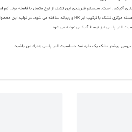
ی آتیکس است. سیستم فنربندی این تشک از نوع متصل با فاصله بونل کم است.
بیشتر از جمله ویژگی های این سیستم فنر بندی است. هسته مرکزی تشک با ترکیب ابر R
با بررسی بیشتر تشک یک نفره ضد حساسیت الترا پلاس همراه من باشید.