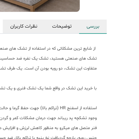
بررسی
توضیحات
نظرات کاربران
از شایع ترین مشکلاتی که در استفاده از تشک های صن
تشک های صنعتی هستید، تشک یک نفره ضد حساسیت الت
متفاوت این تشک، دو رویه بودن آن است. یک طرف تش
با خرید این تشک در واقع شما یک تشک فنری و یک تشک ط
استفاده از اسفنج HR (تراکم بالا) جهت حفظ گرما و حالت ارگونومیک بدن
وجود تشکچه پد ریباند جهت درمان مشکلات کمر و گردن
فنر متصل های میکرو به منظور کاهش لرزش و افزایش د
جنس رویه، پارچه گردبافت نخ پنبه با تراکم بالا، ضد 