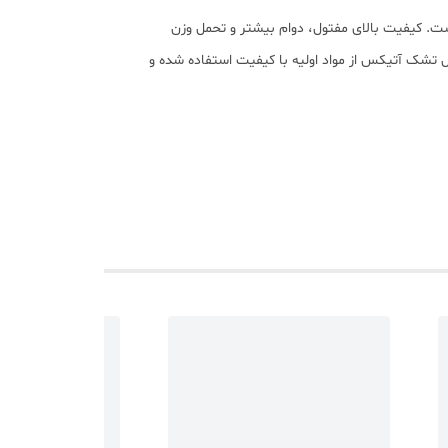
 کیفیت بالای مفتول، دوام بیشتر و تحمل وزن
H و ریباند ساخته می شود. در تولید این محصول تشک آتیکس از مواد اولیه با کیفیت استفاده شده و