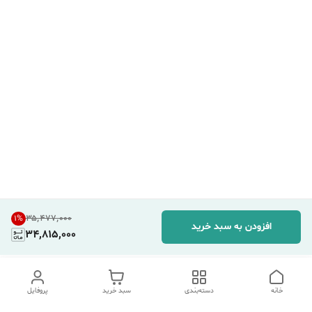
۳۵٬۴۷۷٬۰۰۰
1
%
افزودن به سبد خرید
34,815,000
خانه
دسته‌بندی
سبد خرید
پروفایل