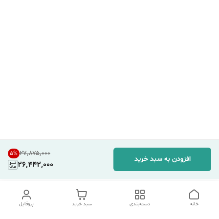
۲۷٬۸۷۵٬۰۰۰
5
%
افزودن به سبد خرید
26,442,000
خانه
دسته‌بندی
سبد خرید
پروفایل