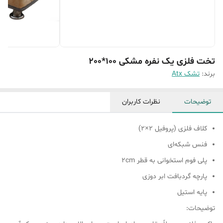
تخت فلزی یک نفره مشکی 100*200
برند:
تشک Atx
توضیحات
نظرات کاربران
کلاف فلزی (پروفیل ۲×۲)
فنس شبکه‌ای
پلی فوم استخوانی به قطر ۲cm
پارچه گردبافت ابر دوزی
پایه استیل
توضیحات: