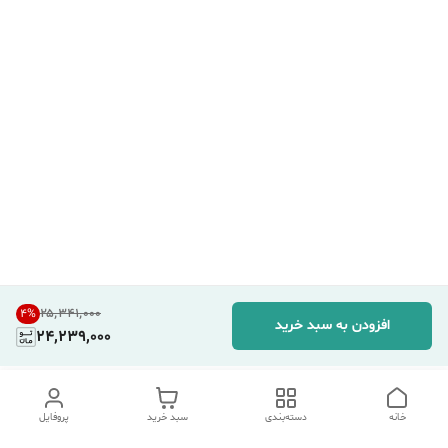
۲۵٬۳۴۱٬۰۰۰
4
%
افزودن به سبد خرید
24,239,000
خانه
دسته‌بندی
سبد خرید
پروفایل