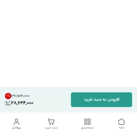
۲۹٬۱۵۴٬۰۰۰
1
%
افزودن به سبد خرید
28,644,000
خانه
دسته‌بندی
سبد خرید
پروفایل