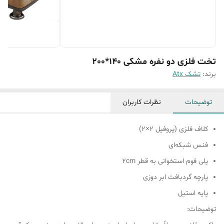
تخت فلزی دو نفره مشکی 140*200
برند:
تشک Atx
توضیحات
نظرات کاربران
کلاف فلزی (پروفیل ۲×۲)
فنس شبکه‌ای
پلی فوم استخوانی به قطر ۲cm
پارچه گردبافت ابر دوزی
پایه استیل
توضیحات: