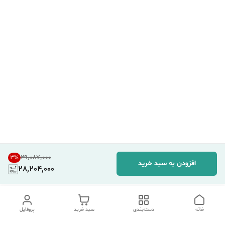
۲۹٬۰۸۷٬۰۰۰
3
%
افزودن به سبد خرید
28,204,000
خانه
دسته‌بندی
سبد خرید
پروفایل