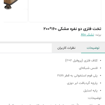
تخت فلزی دو نفره مشکی 160*200
برند:
تشک Atx
توضیحات
نظرات کاربران
کلاف فلزی (پروفیل ۲×۲)
فنس شبکه‌ای
پلی فوم استخوانی به قطر ۲cm
پارچه گردبافت ابر دوزی
پایه استیل
توضیحات: