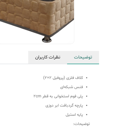
توضیحات
نظرات کاربران
کلاف فلزی (پروفیل ۲×۲)
فنس شبکه‌ای
پلی فوم استخوانی به قطر ۲cm
پارچه گردبافت ابر دوزی
پایه استیل
توضیحات: