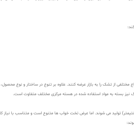
ند:
ع مختلفی از تشک را به بازار عرضه کنند. علاوه بر تنوع در ساختار و نوع محصو
شک نیز بسته به مواد استفاده شده در هسته مرکزی مختلف متفاوت است.
رت استاندارد تخت خواب ها با طول ۲ متر (۲۰۰ سانتیمتر) تولید می شوند. اما عرض تخت خواب ها متنوع است 
وند: