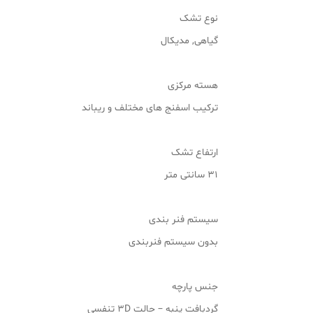
نوع تشک
گیاهی, مدیکال
هسته مرکزی
ترکیب اسفنج های مختلف و ریباند
ارتفاع تشک
31 سانتی متر
سیستم فنر بندی
بدون سیستم فنربندی
جنس پارچه
گردبافت پنبه – حالت 3D تنفسی