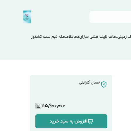
 زمینی
لحاف لایت هتلی سارای
محافظ
ملحفه نیم ست کشدوز
8سال گارانتی
115,900,000
افزودن به سبد خرید