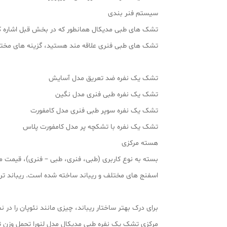
سیستم فنر بندی
تشک های طبی مدیکال همانطور که در بخش قبل اشاره کرد
تشک های طبی فنری علاقه مند هستید، گزینه های مختلف
تشک یک نفره ضد تعریق مدل آسایش
تشک یک نفره طبی فنری مدل نگین
تشک یک نفره سوپر طبی فنری مدل کامفورت
تشک یک نفره با تشکچه پر مدل کامفورت پلاس
هسته مرکزی
بسته به نوع کاربری (طبی، فنری، طبی – فنری)، قیمت 
اسفنج های مختلف و ریباند ساخته شده است. ریباند تر
برای درک بهتر ساختار ریباند، چیزی مانند نئوپان را در
مرکزی تشک یک نفره طبی مدیکال مدل لنورا تحمل وزن تا ۱۵۰ کیلوگرم را ممکن می کن