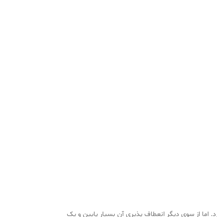
 اما از سوی دیگر انعطاف پذیری آن بسیار پایین و یک