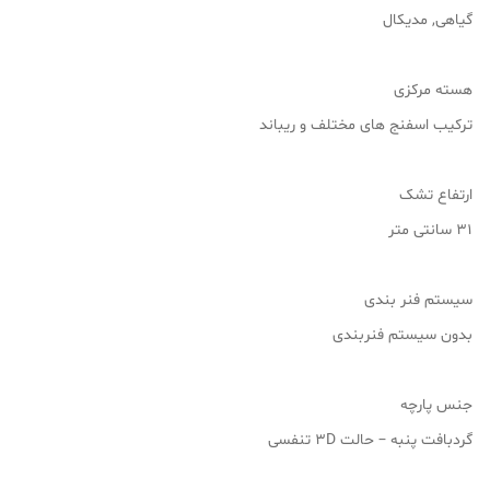
گیاهی, مدیکال
هسته مرکزی
ترکیب اسفنج های مختلف و ریباند
ارتفاع تشک
31 سانتی متر
سیستم فنر بندی
بدون سیستم فنربندی
جنس پارچه
گردبافت پنبه – حالت 3D تنفسی