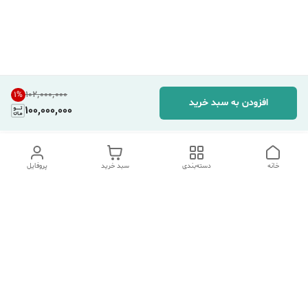
۱۰۲٬۰۰۰٬۰۰۰
1
%
افزودن به سبد خرید
100,000,000
خانه
دسته‌بندی
سبد خرید
پروفایل
دسترسی سریع
تماس با ما
شکایات