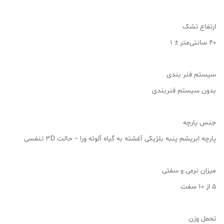
ارتفاع تشک
40 سانتی‌متر ± 1
سیستم فنر بندی
بدون سیستم فنربندی
جنس پارچه
پارچه ابریشم پنبه بلژیکی آغشته به گیاه آلوئه ورا – حالت 3D تنفسی
میزان نرمی و سفتی
۵ از ۱۰ سفت
تحمل وزن