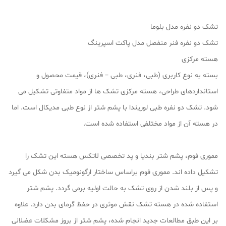
تشک دو نفره مدل بلوما
تشک دو نفره فنر منفصل مدل پاکت اسپرینگ
هسته مرکزی
بسته به نوع کاربری (طبی، فنری، طبی – فنری)، قیمت محصول و
استانداردهای طراحی، هسته مرکزی تشک ها از مواد متفاوتی تشکیل می
شود. تشک دو نفره طبی لوریندا با پشم شتر از نوع طبی مدیکال است. اما
در هسته آن از مواد مختلفی استفاده شده است.
مموری فوم، پشم شتر بندیا و پد تخصصی لاتکس هسته این تشک را
تشکیل داده اند. مموری فوم براساس ساختار ارگونومیک بدن شکل می گیرد
و پس از بلند شدن از روی تشک به حالت اولیه برمی گردد. پشم شتر
استفاده شده در هسته تشک نقش موثری در حفظ گرمای بدن دارد. علاوه
بر این طبق مطالعات جدید انجام شده، پشم شتر از بروز مشکلات عضلانی