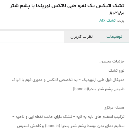
تشک اتیکس یک نفره طبی لاتکس لوریندا با پشم شتر
180*80
برند:
تشک Atx
توضیحات
نظرات کاربران
جزئیات محصول
نوع تشک
مدیکال فول طبی ارتوپدیک – پد تخصصی لاتکس و مموری فوم با الیاف
طبیعی پشم شتر بندیا(bandia)
هسته مرکزی
ترکیب اسفنج های لایه به لایه – تشک دارای حالت نقطه ایی و ناحیه –
تنظیم دمای بدن توسط پشم شتر بندیا (bandia) و کاهش استرس