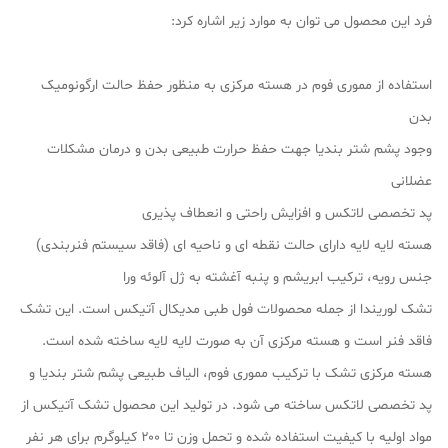
فرد این محصول می توان به موارد زیر اشاره کرد:
استفاده از مموری فوم در هسته مرکزی به منظور حفظ حالت ارگونومیک
بدن
وجود پشم شتر بندیا جهت حفظ حرارت طبیعی بدن و درمان مشکلات
عضلانی
پد تخصصی لاتکس و افزایش راحتی و انعطاف پذیری
هسته لایه لایه دارای حالت نقطه ای و ناحیه ای (فاقد سیستم فنربندی)
جنس رویه، ترکیب ابریشم و پنبه آغشته به ژل آلوئه ورا
تشک لوریندا از جمله محصولات فول طبی مدیکال آتیکس است. این تشک
فاقد فنر است و هسته مرکزی آن به صورت لایه لایه ساخته شده است.
هسته مرکزی تشک با ترکیب مموری فوم، الیاف طبیعی پشم شتر بندیا و
پد تخصصی لاتکس ساخته می شود. در تولید این محصول تشک آتیکس از
مواد اولیه با کیفیت استفاده شده و تحمل وزن تا ۲۰۰ کیلوگرم برای هر نفر