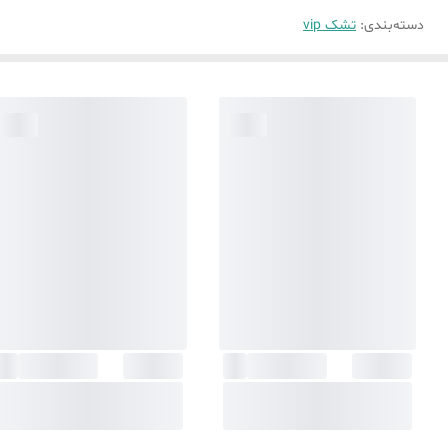
دسته‌بندی
:
تشک vip