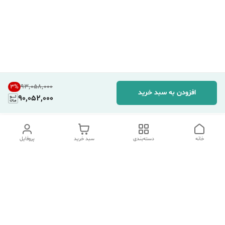
۹۳٬۰۵۸٬۰۰۰
3
%
افزودن به سبد خرید
90,052,000
خانه
دسته‌بندی
سبد خرید
پروفایل
دسترسی سریع