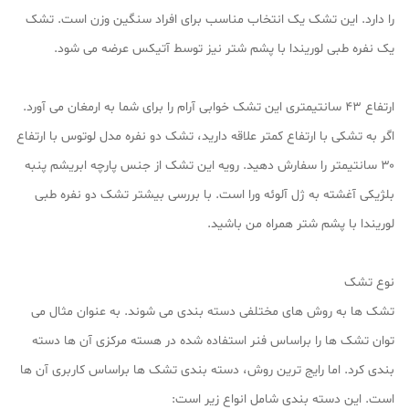
را دارد. این تشک یک انتخاب مناسب برای افراد سنگین وزن است. تشک
یک نفره طبی لوریندا با پشم شتر نیز توسط آتیکس عرضه می شود.
ارتفاع ۴۳ سانتیمتری این تشک خوابی آرام را برای شما به ارمغان می آورد.
اگر به تشکی با ارتفاع کمتر علاقه دارید، تشک دو نفره مدل لوتوس با ارتفاع
۳۰ سانتیمتر را سفارش دهید. رویه این تشک از جنس پارچه ابریشم پنبه
بلژیکی آغشته به ژل آلوئه ورا است. با بررسی بیشتر تشک دو نفره طبی
لوریندا با پشم شتر همراه من باشید.
نوع تشک
تشک ها به روش های مختلفی دسته بندی می شوند. به عنوان مثال می
توان تشک ها را براساس فنر استفاده شده در هسته مرکزی آن ها دسته
بندی کرد. اما رایج ترین روش، دسته بندی تشک ها براساس کاربری آن ها
است. این دسته بندی شامل انواع زیر است: