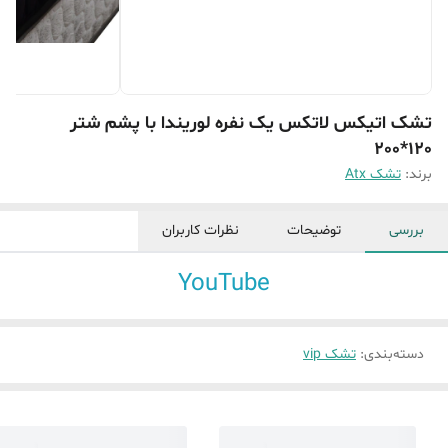
تشک اتیکس لاتکس یک نفره لوریندا با پشم شتر
120*200
برند:
تشک Atx
بررسی
توضیحات
نظرات کاربران
YouTube
دسته‌بندی
:
تشک vip