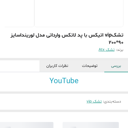
تشکvip اتیکس با پد لاتکس وارداتی مدل لورینداسایز
90*200
برند:
تشک Atx
بررسی
توضیحات
نظرات کاربران
YouTube
دسته‌بندی
:
تشک vip