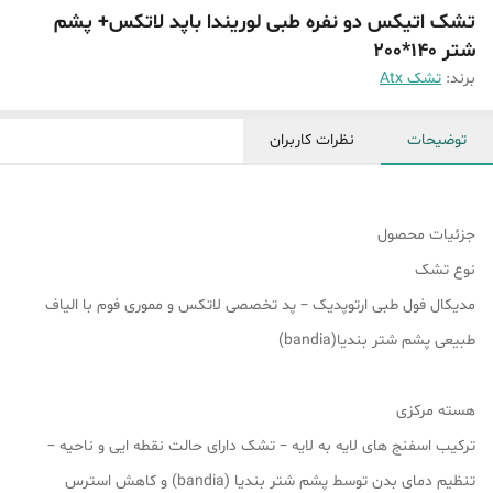
تشک اتیکس دو نفره طبی لوریندا باپد لاتکس+ پشم
شتر 140*200
برند:
تشک Atx
توضیحات
نظرات کاربران
جزئیات محصول
نوع تشک
مدیکال فول طبی ارتوپدیک – پد تخصصی لاتکس و مموری فوم با الیاف
طبیعی پشم شتر بندیا(bandia)
هسته مرکزی
ترکیب اسفنج های لایه به لایه – تشک دارای حالت نقطه ایی و ناحیه –
تنظیم دمای بدن توسط پشم شتر بندیا (bandia) و کاهش استرس