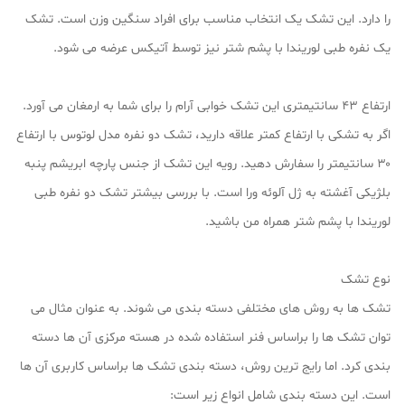
را دارد. این تشک یک انتخاب مناسب برای افراد سنگین وزن است. تشک
یک نفره طبی لوریندا با پشم شتر نیز توسط آتیکس عرضه می شود.
ارتفاع ۴۳ سانتیمتری این تشک خوابی آرام را برای شما به ارمغان می آورد.
اگر به تشکی با ارتفاع کمتر علاقه دارید، تشک دو نفره مدل لوتوس با ارتفاع
۳۰ سانتیمتر را سفارش دهید. رویه این تشک از جنس پارچه ابریشم پنبه
بلژیکی آغشته به ژل آلوئه ورا است. با بررسی بیشتر تشک دو نفره طبی
لوریندا با پشم شتر همراه من باشید.
نوع تشک
تشک ها به روش های مختلفی دسته بندی می شوند. به عنوان مثال می
توان تشک ها را براساس فنر استفاده شده در هسته مرکزی آن ها دسته
بندی کرد. اما رایج ترین روش، دسته بندی تشک ها براساس کاربری آن ها
است. این دسته بندی شامل انواع زیر است: