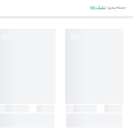
دسته‌بندی
:
تشک vip