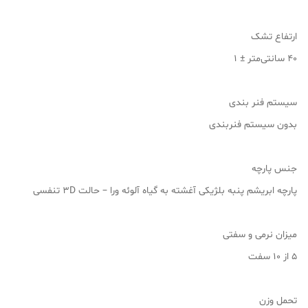
ارتفاع تشک
40 سانتی‌متر ± 1
سیستم فنر بندی
بدون سیستم فنربندی
جنس پارچه
پارچه ابریشم پنبه بلژیکی آغشته به گیاه آلوئه ورا – حالت 3D تنفسی
میزان نرمی و سفتی
۵ از ۱۰ سفت
تحمل وزن