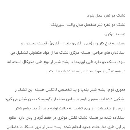
تشک دو نفره مدل بلوما
تشک دو نفره فنر منفصل مدل پاکت اسپرینگ
هسته مرکزی
بسته به نوع کاربری (طبی، فنری، طبی – فنری)، قیمت محصول و
استانداردهای طراحی، هسته مرکزی تشک ها از مواد متفاوتی تشکیل می
شود. تشک دو نفره طبی لوریندا با پشم شتر از نوع طبی مدیکال است. اما
در هسته آن از مواد مختلفی استفاده شده است.
مموری فوم، پشم شتر بندیا و پد تخصصی لاتکس هسته این تشک را
تشکیل داده اند. مموری فوم براساس ساختار ارگونومیک بدن شکل می گیرد
و پس از بلند شدن از روی تشک به حالت اولیه برمی گردد. پشم شتر
استفاده شده در هسته تشک نقش موثری در حفظ گرمای بدن دارد. علاوه
بر این طبق مطالعات جدید انجام شده، پشم شتر از بروز مشکلات عضلانی