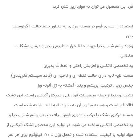
فرد این محصول می توان به موارد زیر اشاره کرد:
استفاده از مموری فوم در هسته مرکزی به منظور حفظ حالت ارگونومیک
بدن
وجود پشم شتر بندیا جهت حفظ حرارت طبیعی بدن و درمان مشکلات
عضلانی
پد تخصصی لاتکس و افزایش راحتی و انعطاف پذیری
هسته لایه لایه دارای حالت نقطه ای و ناحیه ای (فاقد سیستم فنربندی)
جنس رویه، ترکیب ابریشم و پنبه آغشته به ژل آلوئه ورا
تشک لوریندا از جمله محصولات فول طبی مدیکال آتیکس است. این تشک
فاقد فنر است و هسته مرکزی آن به صورت لایه لایه ساخته شده است.
هسته مرکزی تشک با ترکیب مموری فوم، الیاف طبیعی پشم شتر بندیا و
پد تخصصی لاتکس ساخته می شود. در تولید این محصول تشک آتیکس از
مواد اولیه با کیفیت استفاده شده و تحمل وزن تا ۲۰۰ کیلوگرم برای هر نفر