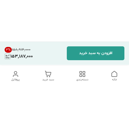
۱۵۸٬۹۱۴٬۰۰۰
3
%
افزودن به سبد خرید
153,187,000
خانه
دسته‌بندی
سبد خرید
پروفایل
دسترسی سریع