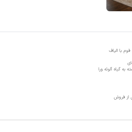
م با الیاف
ای
 به گیاه آلوئه ورا