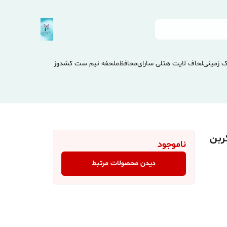
 زمینی
لحاف لایت هتلی سارای
محافظ
ملحفه نیم ست کشدوز
 فیبر کربن
ناموجود
دیدن محصولات مرتبط