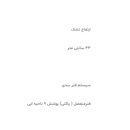
ارتفاع تشک
43 سانتی متر
سیستم فنر بندی
فنرمنفصل ( پاکتی) پوشش 9 ناحیه ایی