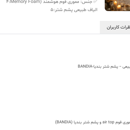
✅ جنس: مموری فوم هوشمند (Memory Foam
:
4
الیاف طبیعی پشم شتر
:
5
رات کاربران
 پشم شتر بندیا-BANDIA
ندیا (BANDIA)