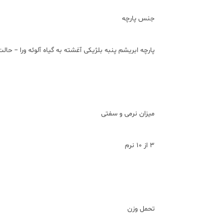
جنس پارچه
پارچه ابریشم پنبه بلژیکی آغشته به گیاه آلوئه ورا – حالت 3D تنفس
میزان نرمی و سفتی
3 از 10 نرم
تحمل وزن