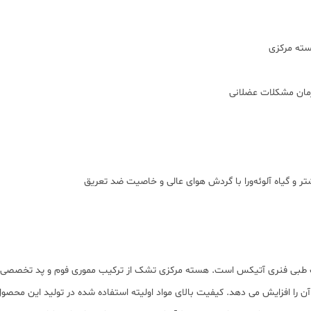
سته مرکزی
مان مشکلات عضلانی
ر و گیاه آلوئه‌ورا با گردش هوای عالی و خاصیت ضد تعریق
ت طبی فنری آتیکس است. هسته مرکزی تشک از ترکیب مموری فوم و پد تخصصی