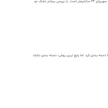
را امکانپذیر کرده است. لازم به ذکر است تشک یک نفره دست دوز مدل سورپرایز نیز توسط آتیکس عرضه می شود. ارتفاع تشک دست دوز سورپرایز ۴۴ سانتیمتر است. با بررسی بیشتر تشک دو
 دسته بندی کرد. اما رایج ترین روش، دسته بندی تشک