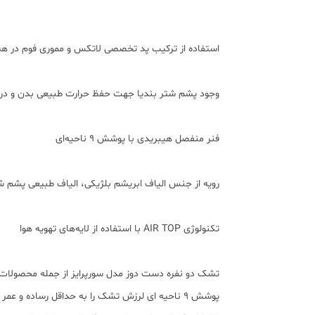
استفاده از ترکیب پد تخصصی لاتکس و مموری فوم در ه
وجود پشم شتر بندیا جهت حفظ حرارت طبیعی بدن و در
فنر منفصل هیبریدی با پوشش ۹ ناحیه‌ای
رویه از جنس الیاف ابریشم بلژیکی، الیاف طبیعی پشم شت
تکنولوژی AIR TOP با استفاده از لایه‌های تهویه هوا
تشک دو نفره دست دوز مدل سورپرایز از جمله محصولا