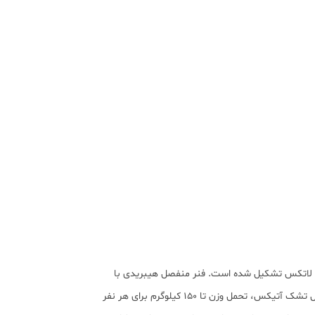
 لاتکس تشکیل شده است. فنر منفصل هیبریدی با
پوشش ۹ ناحیه ای لرزش تشک را به حداقل رساده و عمر آن را افزایش می دهد. کیفیت بالای مواد اولیته استفاده شده در تولید این محصول تشک آتیکس، تحمل وزن تا ۱۵۰ کیلوگرم برای هر نفر