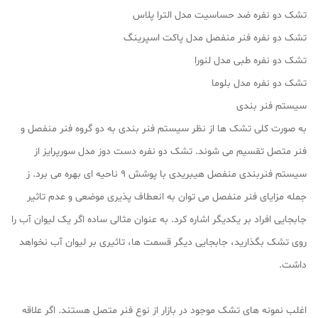
تشک دو نفره ضد حساسیت مدل الترا پلاس
تشک دو نفره فنر منفصل مدل پاکت اسپرینگ
تشک دو نفره طبی مدل لنورا
تشک دو نفره مدل بلوما
سیستم فنر بندی
به صورت کلی تشک ها از نظر سیستم فنر بندی به دو گروه فنر منفصل و
فنر متصل تقسیم می شوند. تشک دو نفره دست دوز مدل سورپرایز از
سیستم فنربندی منفصل هیبریدی با پوشش ۹ ناحیه ای بهره می برد. ز
جمله مزایای فنر منفصل می توان به انعطاف پذیری موضعی و عدم تاثیر
جابجایی افراد بر یکدیگر اشاره کرد. به عنوان مثالی ساده اگر یک لیوان آب را
روی تشک بگذارید، جابجایی دیگر قسمت ها، تاثیری بر لیوان آب نخواهد
داشت.
اغلب نمونه های تشک موجود در بازار از نوع فنر متصل هستند. اگر علاقه