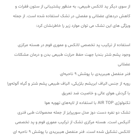
از سوی دیگر پد لاتکس طبیعی، به منظور پشتیبانی از ستون فقرات و
کاهش دردهای عضلانی و مفصلی در تشک استفاده شده است. از جمله
ویژگی های این تشک می توان موارد زیر را خاطرنشان کرد:
استفاده از ترکیب پد تخصصی لاتکس و مموری فوم در هسته مرکزی
وجود پشم شتر بندیا جهت حفظ حرارت طبیعی بدن و درمان مشکلات
عضلانی
فنر منفصل هیبریدی با پوشش ۹ ناحیه‌ای
رویه از جنس الیاف ابریشم بلژیکی، الیاف طبیعی پشم شتر و گیاه آلوئه‌ورا
با گردش هوای عالی و خاصیت ضد تعریق
تکنولوژی AIR TOP با استفاده از لایه‌های تهویه هوا
تشک دو نفره دست دوز مدل سورپرایز از جمله محصولات طبی فنری
آتیکس است. هسته مرکزی تشک از ترکیب مموری فوم و پد تخصصی
لاتکس تشکیل شده است. فنر منفصل هیبریدی با پوشش ۹ ناحیه ای