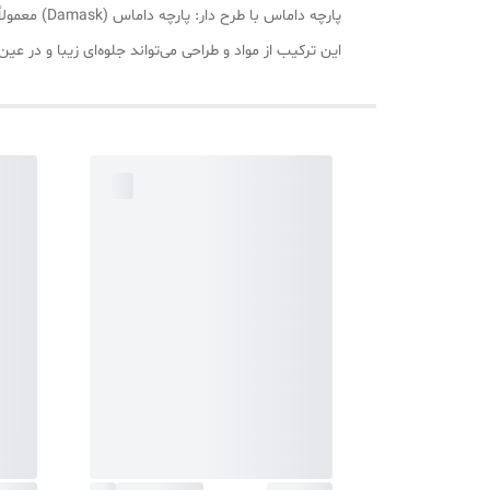
پارچه داماس با طرح دار: پارچه داماس (Damask) معمولاً پارچه‌ای با طرح‌های برجسته و زیبا است. طرح‌های آن می‌تواند به اتاق خواب ظاهری کلاسیک و مجلل بدهد.
این ترکیب از مواد و طراحی می‌تواند جلوه‌ای زیبا و در 