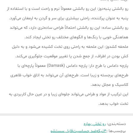
رو بالشتی پنبه‌دوز: این رو بالشتی معمولاً نرم و راحت است و با استفاده از
پنبه به عنوان پرکننده، راحتی بیشتری برای سر و گردن به ارمغان می‌آورد.
رو بالشتی ساده: این رو بالشتی احتمالاً طراحی ساده‌تری دارد، که می‌تواند
هماهنگی خوبی با رنگ‌ها و الگوهای مختلف رو تختی ایجاد کند.
ملحفه کشدوز: این ملحفه به راحتی روی تخت کشیده می‌شود و به دلیل
کش بودن در اطراف، از جمع شدن یا تغییر موقعیت جلوگیری می‌کند.
پارچه داماس با طرح دار: پارچه داماس (Damask) معمولاً پارچه‌ای با
طرح‌های برجسته و زیبا است. طرح‌های آن می‌تواند به اتاق خواب ظاهری
کلاسیک و مجلل بدهد.
این ترکیب از مواد و طراحی می‌تواند جلوه‌ای زیبا و در عین حال کاربردی به
تخت خواب بدهد.
دسته‌بندی
:
رو تختی بهاره
برچسب‌ها :
4تیکه
ضد حساسیت
قابل سستشو