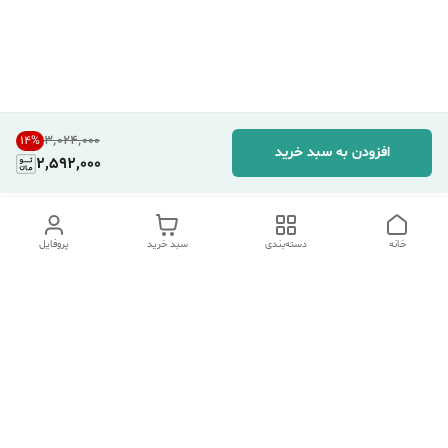
۳٬۰۲۴٬۰۰۰
14
%
افزودن به سبد خرید
2,592,000
خانه
دسته‌بندی
سبد خرید
پروفایل
دسترسی سریع
تماس با ما
شکایات