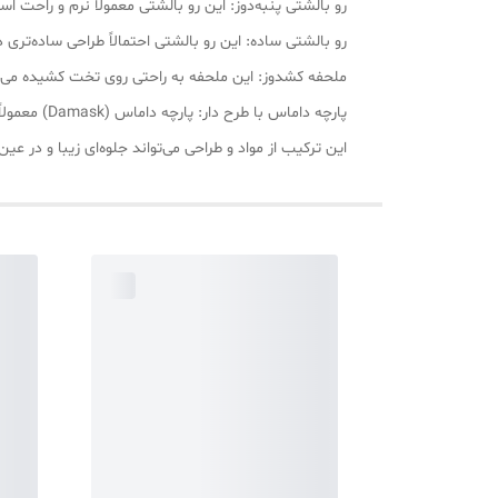
رو بالشتی پنبه‌دوز: این رو بالشتی معمولاً نرم و راحت اس
رو بالشتی ساده: این رو بالشتی احتمالاً طراحی ساده‌تری 
ملحفه کشدوز: این ملحفه به راحتی روی تخت کشیده می‌ش
پارچه داماس با طرح دار: پارچه داماس (Damask) معمولاً پارچه‌ای با طرح‌های برجسته و زیبا است. طرح‌های آن می‌تواند به اتاق خواب ظاهری کلاسیک و مجلل بدهد.
این ترکیب از مواد و طراحی می‌تواند جلوه‌ای زیبا و در 