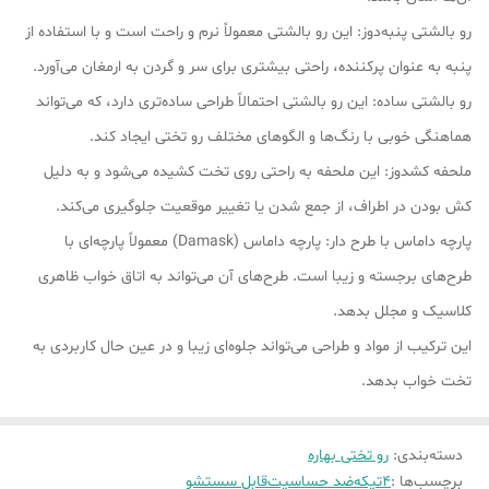
رو بالشتی پنبه‌دوز: این رو بالشتی معمولاً نرم و راحت است و با استفاده از
پنبه به عنوان پرکننده، راحتی بیشتری برای سر و گردن به ارمغان می‌آورد.
رو بالشتی ساده: این رو بالشتی احتمالاً طراحی ساده‌تری دارد، که می‌تواند
هماهنگی خوبی با رنگ‌ها و الگوهای مختلف رو تختی ایجاد کند.
ملحفه کشدوز: این ملحفه به راحتی روی تخت کشیده می‌شود و به دلیل
کش بودن در اطراف، از جمع شدن یا تغییر موقعیت جلوگیری می‌کند.
پارچه داماس با طرح دار: پارچه داماس (Damask) معمولاً پارچه‌ای با
طرح‌های برجسته و زیبا است. طرح‌های آن می‌تواند به اتاق خواب ظاهری
کلاسیک و مجلل بدهد.
این ترکیب از مواد و طراحی می‌تواند جلوه‌ای زیبا و در عین حال کاربردی به
تخت خواب بدهد.
دسته‌بندی
:
رو تختی بهاره
برچسب‌ها :
4تیکه
ضد حساسیت
قابل سستشو