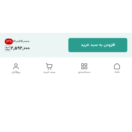
۳٬۰۲۴٬۰۰۰
14
%
افزودن به سبد خرید
2,592,000
خانه
دسته‌بندی
سبد خرید
پروفایل
دسترسی سریع
تماس با ما
شکایات