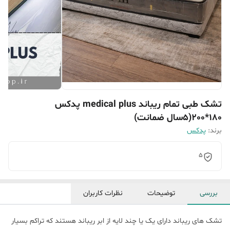
تشک طبی تمام ریباند medical plus پدکس
180*200(۵سال ضمانت)
برند:
پدکس
5
بررسی
توضیحات
نظرات کاربران
تشک های ریباند دارای یک یا چند لایه از ابر ریباند هستند که تراکم بسیار