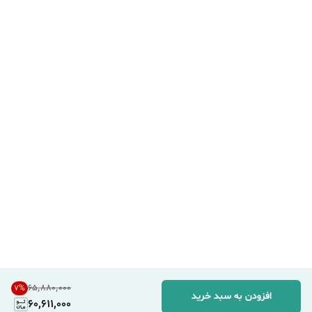
۶۵٬۸۸۰٬۰۰۰
7
%
افزودن به سبد خرید
60,611,000