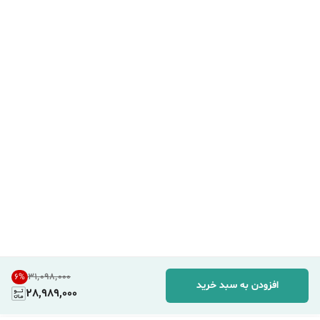
۳۱٬۰۹۸٬۰۰۰
6
%
افزودن به سبد خرید
28,989,000