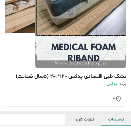
تشک طبی اقتصادی پدکس 120*200 (۵سال ضمانت)
برند:
پدکس
5
توضیحات
نظرات کاربران