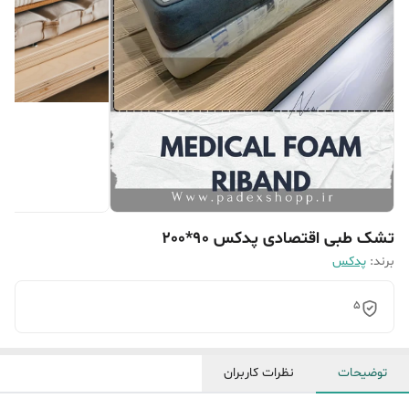
تشک طبی اقتصادی پدکس 90*200
برند:
پدکس
5
توضیحات
نظرات کاربران