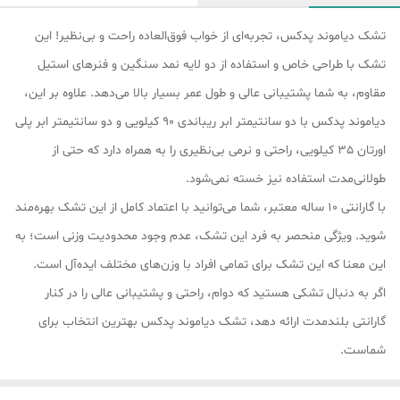
تشک دیاموند پدکس، تجربه‌ای از خواب فوق‌العاده راحت و بی‌نظیر! این
تشک با طراحی خاص و استفاده از دو لایه نمد سنگین و فنرهای استیل
مقاوم، به شما پشتیبانی عالی و طول عمر بسیار بالا می‌دهد. علاوه بر این،
دیاموند پدکس با دو سانتیمتر ابر ریباندی 90 کیلویی و دو سانتیمتر ابر پلی
اورتان 35 کیلویی، راحتی و نرمی بی‌نظیری را به همراه دارد که حتی از
طولانی‌مدت استفاده نیز خسته نمی‌شود.
با گارانتی 10 ساله معتبر، شما می‌توانید با اعتماد کامل از این تشک بهره‌مند
شوید. ویژگی منحصر به فرد این تشک، عدم وجود محدودیت وزنی است؛ به
این معنا که این تشک برای تمامی افراد با وزن‌های مختلف ایده‌آل است.
اگر به دنبال تشکی هستید که دوام، راحتی و پشتیبانی عالی را در کنار
گارانتی بلندمدت ارائه دهد، تشک دیاموند پدکس بهترین انتخاب برای
شماست.