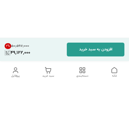
۵۰٬۵۹۷٬۰۰۰
2
%
افزودن به سبد خرید
49,122,000
خانه
دسته‌بندی
سبد خرید
پروفایل
دسترسی سریع
تماس با ما
شکایات