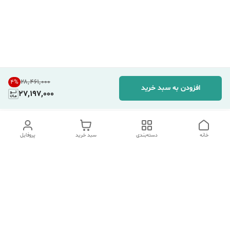
۲۸٬۴۶۱٬۰۰۰
4
%
افزودن به سبد خرید
27,197,000
خانه
دسته‌بندی
سبد خرید
پروفایل
دسترسی سریع
تماس با ما
شکایات