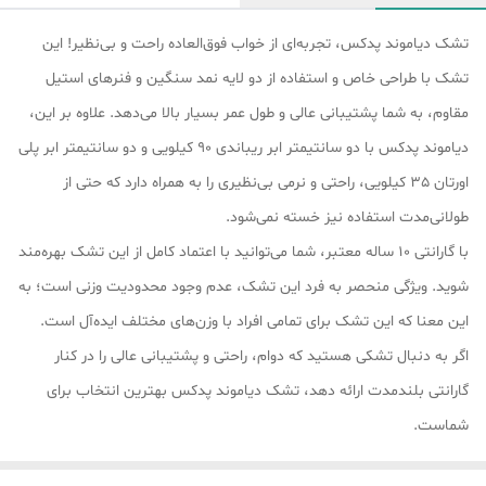
تشک دیاموند پدکس، تجربه‌ای از خواب فوق‌العاده راحت و بی‌نظیر! این
تشک با طراحی خاص و استفاده از دو لایه نمد سنگین و فنرهای استیل
مقاوم، به شما پشتیبانی عالی و طول عمر بسیار بالا می‌دهد. علاوه بر این،
دیاموند پدکس با دو سانتیمتر ابر ریباندی 90 کیلویی و دو سانتیمتر ابر پلی
اورتان 35 کیلویی، راحتی و نرمی بی‌نظیری را به همراه دارد که حتی از
طولانی‌مدت استفاده نیز خسته نمی‌شود.
با گارانتی 10 ساله معتبر، شما می‌توانید با اعتماد کامل از این تشک بهره‌مند
شوید. ویژگی منحصر به فرد این تشک، عدم وجود محدودیت وزنی است؛ به
این معنا که این تشک برای تمامی افراد با وزن‌های مختلف ایده‌آل است.
اگر به دنبال تشکی هستید که دوام، راحتی و پشتیبانی عالی را در کنار
گارانتی بلندمدت ارائه دهد، تشک دیاموند پدکس بهترین انتخاب برای
شماست.