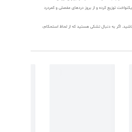
 شده که فشار را به طور یکنواخت توزیع کرده و از بروز دردهای مفصلی و کمردرد
ه باشید. اگر به دنبال تشکی هستید که از لحاظ استحکام،