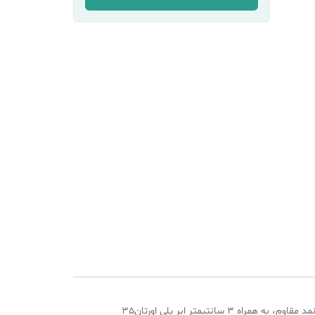
تشک پلاتینیوم پدکس، انتخابی بی‌نظیر برای کسانی که به کیفیت خواب و راحتی خود اهمیت می‌دهند! این تشک با طراحی ویژه و دو لایه نمد مقاوم، به همراه 3 سانتیمتر ابر پلی اورتان35