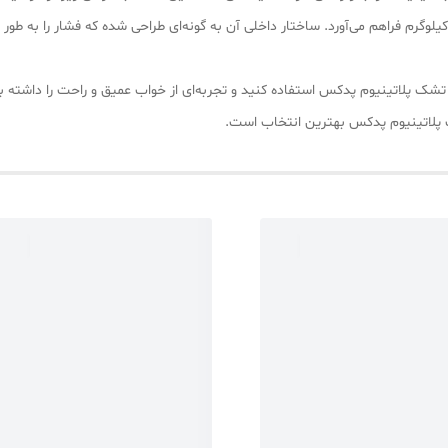
یلوگرم، پشتیبانی فوق‌العاده‌ای برای وزن‌های بالا تا 150 کیلوگرم فراهم می‌آورد. ساختار داخلی آن به گونه‌ای طراحی
ده از تشک پلاتینیوم پدکس استفاده کنید و تجربه‌ای از خواب عمیق و راحت را داشت
شک پلاتینیوم پدکس بهترین انتخاب است.